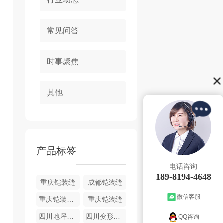
常见问答
时事聚焦
其他
产品标签
电话咨询
189-8194-4648
重庆铠装缝
成都铠装缝
微信客服
重庆铠装缝厂家
重庆铠装缝
四川地坪铠装缝
四川变形缝材料销售
QQ咨询