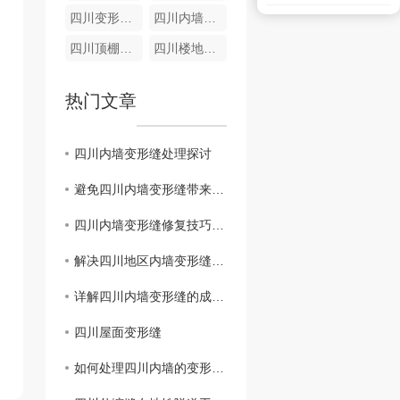
四川变形缝材料
四川内墙变形缝销售
四川顶棚变形缝厂家
四川楼地面盖板FTM
热门文章
四川内墙变形缝处理探讨
避免四川内墙变形缝带来的隐患，有效维护建筑结构
四川内墙变形缝修复技巧大揭秘
解决四川地区内墙变形缝，保障建筑稳定
详解四川内墙变形缝的成因与应对方法
四川屋面变形缝
如何处理四川内墙的变形缝问题