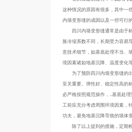
这种情况的原因有很多，其中一
内墙变形缝的成因以及一些可行
四川内墙变形缝通常是由于
胀冷缩系数不同，长期受力容易
意技术细节，如基底处理不当、
境因素诸如地基沉降、温度变化
为了预防四川内墙变形缝的出
至关重要。弹性好、稳定性高的
必严格按照规范操作，..基底处
工前应充分考虑周围环境因素，
功夫，避免地基沉降导致的墙体
除了以上提到的措施，定期