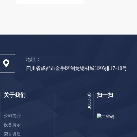
地址：
四川省成都市金牛区剑龙钢材城1区6排17-18号
关于我们
扫一扫
QR CODE
公司简介
设备展示
荣誉资质