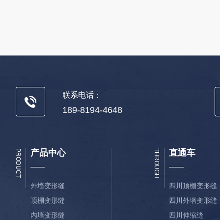
联系电话：
189-8194-4648
产品中心
直通车
PRODUCT
THROUGH
外墙变形缝
四川顶棚变形缝
顶棚变形缝
四川外墙变形缝
内墙变形缝
四川伸缩缝