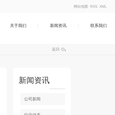
网站地图
RSS
XML
关于我们
新闻资讯
联系我们
返回
新闻资讯
公司新闻
行业动态