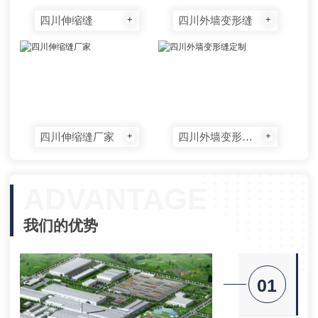
四川伸缩缝
四川外墙变形缝
+
+
四川伸缩缝厂家
四川外墙变形缝定制
+
+
ADVANTAGE
我们的优势
01