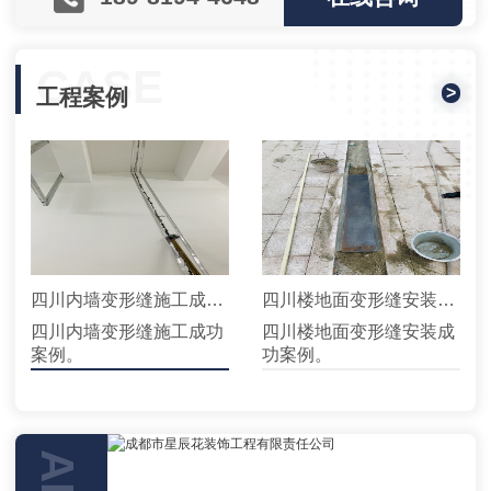
CASE
>
工程案例
四川内墙变形缝施工成功案例
四川楼地面变形缝安装成功案例
四川内墙变形缝施工成功
四川楼地面变形缝安装成
案例。
功案例。