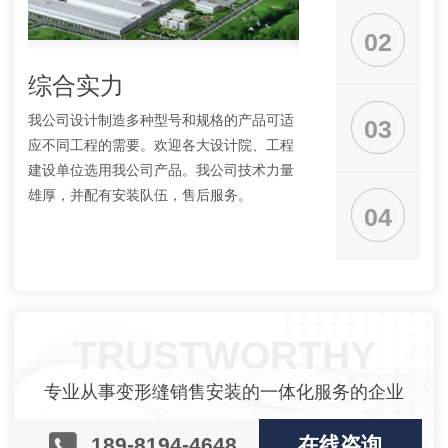
02
综合实力
产品种类
我公司设计制造多种型号和规格的产品可适
是一家专业从事变形缝
03
应不同工程的需要。欢迎各大设计院、工程
业，为客户提供优良服
建设单位选用我公司产品。我公司技术力量
缝，顶棚变形缝，墙面
雄厚，并配有安装队伍，售后服务。
缝，沉降缝，伸缩缝建
04
TRUSTWORTHY
专业从事变形缝销售安装的一体化服务的企业
189-8194-4648
在线咨询