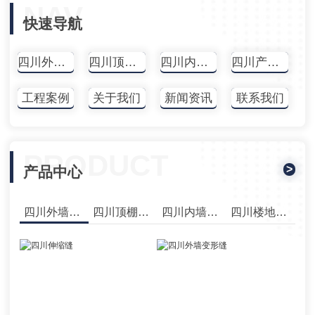
NAV
快速导航
四川外墙变形缝
四川顶棚变形缝
四川内墙变形缝
四川产品中心
工程案例
关于我们
新闻资讯
联系我们
PRODUCT
>
产品中心
四川外墙变形缝
四川顶棚变形缝
四川内墙变形缝
四川楼地面变形缝