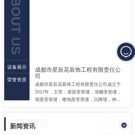
ABOUT US
设备展示
成都市星辰花装饰工程有限责任公
司
荣誉资质
成都市星辰花装饰工程有限责任公司成立于
2017年，主营：屋面变形缝，顶棚变形缝，
墙面变形缝，楼地面变形缝，沉降缝，伸…
NEWS
>
新闻资讯