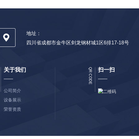
地址：
四川省成都市金牛区剑龙钢材城1区6排17-18号
关于我们
扫一扫
QR CODE
公司简介
设备展示
荣誉资质