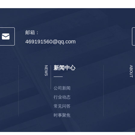
邮箱：
469191560@qq.com
新闻中心
NEWS
ABOUT
公司新闻
行业动态
常见问答
时事聚焦