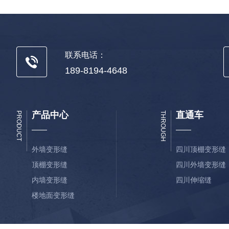
联系电话：
189-8194-4648
产品中心
直通车
PRODUCT
THROUGH
外墙变形缝
四川顶棚变形缝
顶棚变形缝
四川外墙变形缝
内墙变形缝
四川伸缩缝
楼地面变形缝