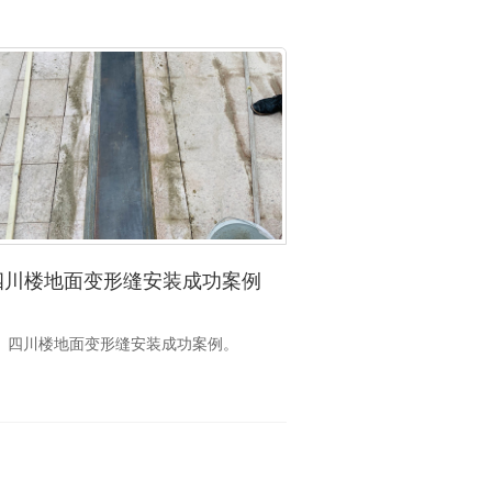
四川楼地面变形缝安装成功案例
四川楼地面变形缝安装成功案例。
承重型楼地面防滑