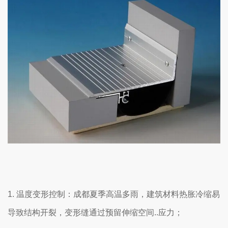
1. 温度变形控制：成都夏季高温多雨，建筑材料热胀冷缩易
导致结构开裂，变形缝通过预留伸缩空间..应力；