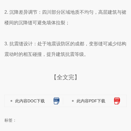
2. 沉降差异调节：四川部分区域地质不均匀，高层建筑与裙
楼间的沉降缝可避免墙体拉裂；
3. 抗震缝设计：处于地震设防区的成都，变形缝可减少结构
震动时的相互碰撞，提升建筑抗震等级。
【全文完】
此内容DOC下载
此内容PDF下载
标签：