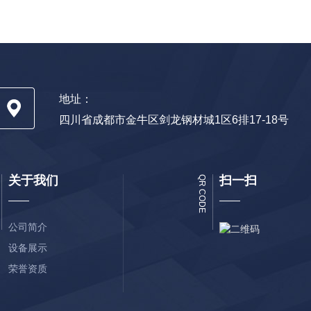
地址：
四川省成都市金牛区剑龙钢材城1区6排17-18号
关于我们
扫一扫
QR CODE
公司简介
设备展示
荣誉资质