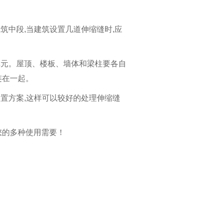
筑中段,当建筑设置几道伸缩缝时,应
单元。屋顶、楼板、墙体和梁柱要各自
连在一起。
装置方案,这样可以较好的处理伸缩缝
您的多种使用需要！