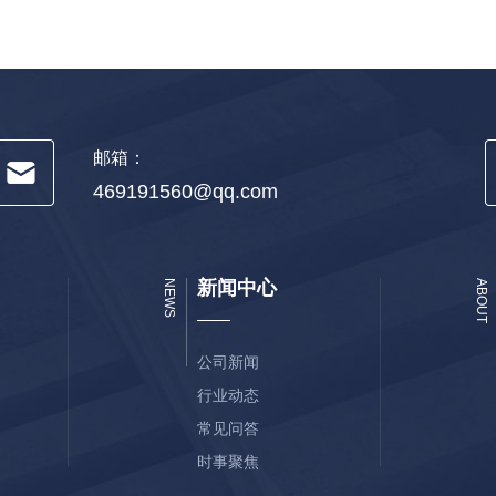
邮箱：
469191560@qq.com
新闻中心
NEWS
ABOUT
公司新闻
行业动态
常见问答
时事聚焦