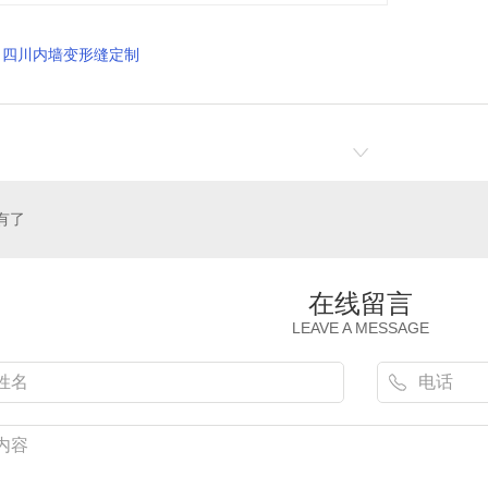
四川内墙变形缝定制
有了
在线留言
LEAVE A MESSAGE
四川外墙变形缝
四川顶棚变形缝
四川内