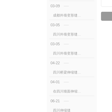
03-09
成都外墙变形缝厂家
03-05
四川外墙变形缝的技术优势与应用实践 —— 成都市星辰花装饰工程
03-05
四川外墙变形缝的核心特点与工程价值 —— 成都市星辰花装饰工程
04-22
四川桥梁伸缩缝安装与维护指南——四川厂家专业解析
04-01
在四川墙面伸缩缝设置有哪些规范要点？
06-21
四川伸缩缝