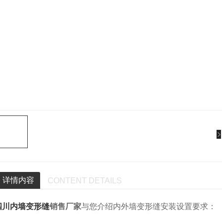
详情内容
CONTENT DETAILS
四川内墙变形缝
销售厂家
与您介绍内外墙变形缝安装设置要求：