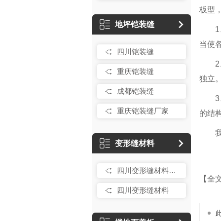
板型
地坪铠装缝
当使
四川铠装缝
重庆铠装缝
独立
成都铠装缝
重庆铠装缝厂家
的结
变形缝材料
四川变形缝材料销售
【全
四川变形缝材料