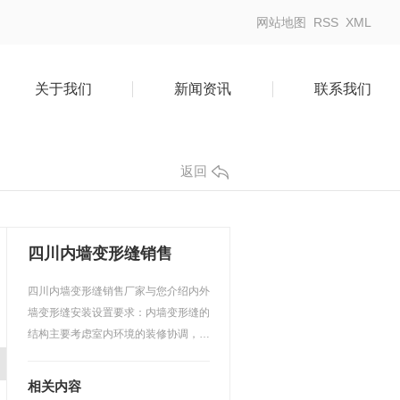
网站地图
RSS
XML
关于我们
新闻资讯
联系我们
返回
四川内墙变形缝销售
四川内墙变形缝销售厂家与您介绍内外
墙变形缝安装设置要求：内墙变形缝的
结构主要考虑室内环境的装修协调，有
的还要考虑隔声、防火…
相关内容