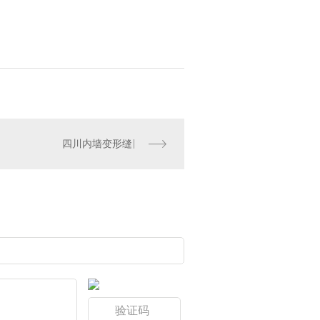
四川内墙变形缝
墙变形缝