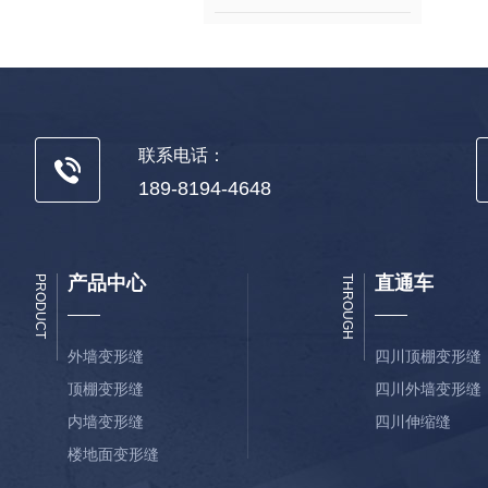
联系电话：
189-8194-4648
产品中心
直通车
PRODUCT
THROUGH
外墙变形缝
四川顶棚变形缝
顶棚变形缝
四川外墙变形缝
内墙变形缝
四川伸缩缝
楼地面变形缝