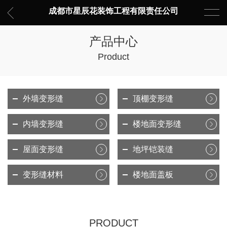
成都市星辰花装饰工程有限责任公司
产品中心
Product
外墙变形缝
顶棚变形缝
内墙变形缝
楼地面变形缝
屋面变形缝
地坪铠装缝
变形缝材料
楼地面盖板
PRODUCT