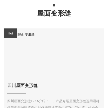
屋面变形缝
四川屋面变形缝
四川屋面变形缝C-KA介绍：一、产品介绍屋面变形缝选用滑杆
保障变形缝装置变位时仍能保持原有位置及中间位置，铝合金