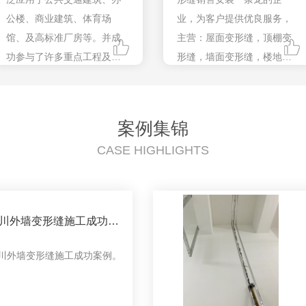
公楼、商业建筑、体育场
业，为客户提供优良服务，
馆、及高标准厂房等。并成
主营：屋面变形缝，顶棚变
功参与了许多重点工程及有
形缝，墙面变形缝，楼地面
影响的标志性项目。
变形缝，沉降缝，伸缩缝建
筑材料。
案例集锦
CASE HIGHLIGHTS
川外墙变形缝施工成功案
川外墙变形缝施工成功案例。