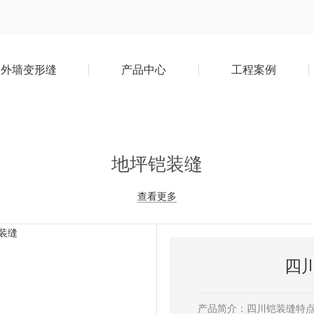
外墙变形缝
产品中心
工程案例
地坪铠装缝
查看更多
四
产品简介：四川铠装缝特