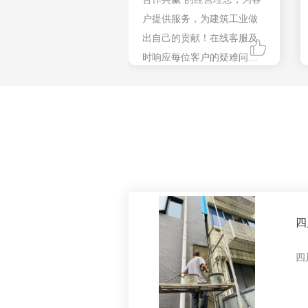
户提供服务，为建筑工业做
出自己的贡献！在线客服及
时响应每位客户的疑难问
题，售后无忧。
四
例
四