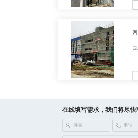
M
四
例
四
M
在线填写需求，我们将尽快