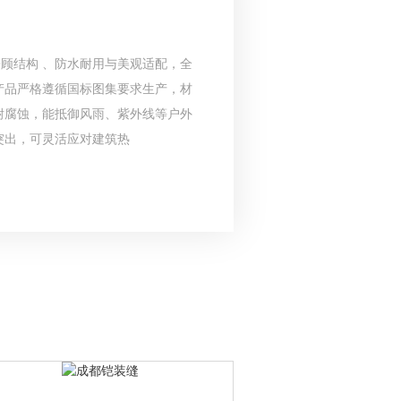
兼顾结构 、防水耐用与美观适配，全
产品严格遵循国标图集要求生产，材
耐腐蚀，能抵御风雨、紫外线等户外
突出，可灵活应对建筑热