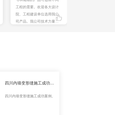
工程的需要。欢迎各大设计
院、工程建设单位选用我公
司产品。我公司技术力量雄
厚，并配有安装队伍，售后
服务。
四川内墙变形缝施工成功案
例
四川内墙变形缝施工成功案例。