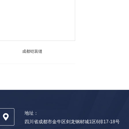
成都铠装缝
重庆铠
地址：
四川省成都市金牛区剑龙钢材城1区6排17-18号