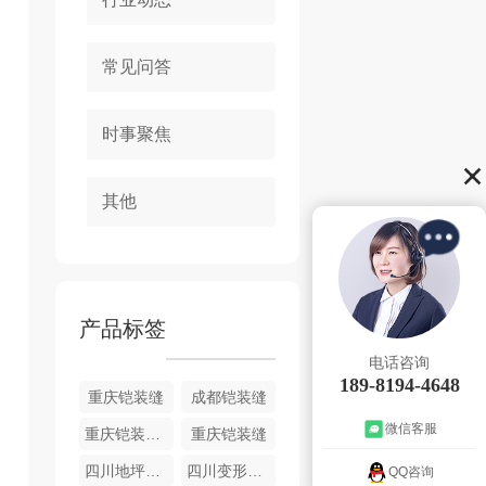
常见问答
时事聚焦
其他
产品标签
电话咨询
189-8194-4648
重庆铠装缝
成都铠装缝
微信客服
重庆铠装缝厂家
重庆铠装缝
四川地坪铠装缝
四川变形缝材料销售
QQ咨询