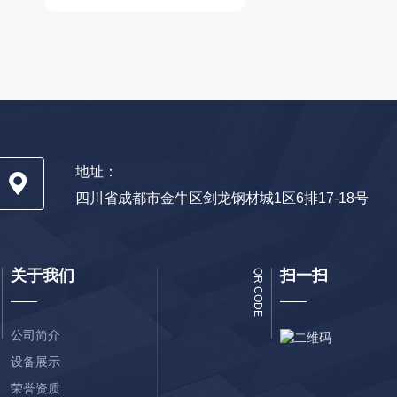
地址：
四川省成都市金牛区剑龙钢材城1区6排17-18号
关于我们
扫一扫
QR CODE
公司简介
设备展示
荣誉资质