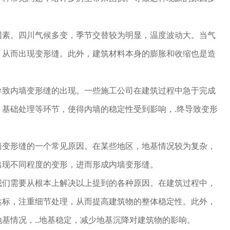
因素。四川气候多变，季节交替较为明显，温度波动大。当气
，从而出现变形缝。此外，建筑材料本身的膨胀和收缩也是造
导致内墙变形缝的出现。一些施工公司在建筑过程中急于完成
基础处理等环节，使得内墙的稳定性受到影响，.终导致变形
墙变形缝的一个常见原因。在某些地区，地基情况较为复杂，
出现不同程度的变形，进而形成内墙变形缝。
我们需要从根本上解决以上提到的各种原因。在建筑过程中，
质量达标，注重细节处理，从而提高建筑物的整体稳定性。此外，
基情况，..地基稳定，减少地基沉降对建筑物的影响。