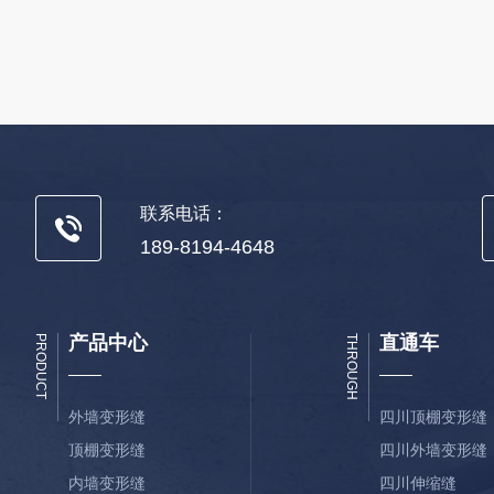
联系电话：
189-8194-4648
产品中心
直通车
PRODUCT
THROUGH
外墙变形缝
四川顶棚变形缝
顶棚变形缝
四川外墙变形缝
内墙变形缝
四川伸缩缝