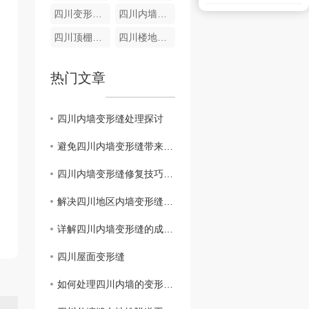
四川变形缝材料
四川内墙变形缝销售
四川顶棚变形缝厂家
四川楼地面盖板FTM
热门文章
四川内墙变形缝处理探讨
避免四川内墙变形缝带来的隐患，有效维护建筑结构
四川内墙变形缝修复技巧大揭秘
解决四川地区内墙变形缝，保障建筑稳定
详解四川内墙变形缝的成因与应对方法
四川屋面变形缝
如何处理四川内墙的变形缝问题