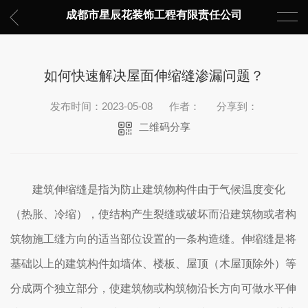
成都市星辰花装饰工程有限责任公司
如何快速解决屋面伸缩缝渗漏问题？
发布时间：2023-05-08
作者：
分享到：
二维码分享
建筑伸缩缝是指为防止建筑物构件由于气候温度变化
（热胀、冷缩），使结构产生裂缝或破坏而沿建筑物或者构
筑物施工缝方向的适当部位设置的一条构造缝。伸缩缝是将
基础以上的建筑构件如墙体、楼板、屋顶（木屋顶除外）等
分成两个独立部分，使建筑物或构筑物沿长方向可做水平伸