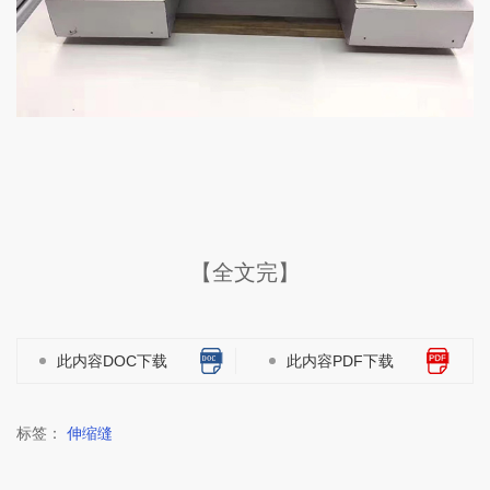
【全文完】
此内容DOC下载
此内容PDF下载
标签：
伸缩缝