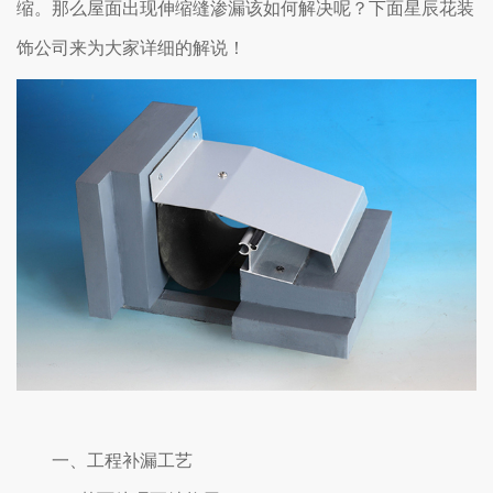
缩。那么屋面出现伸缩缝渗漏该如何解决呢？下面星辰花装
饰公司来为大家详细的解说！
一、工程补漏工艺