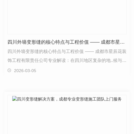
四川外墙变形缝的核心特点与工程价值 —— 成都市星辰花装饰工程
四川外墙变形缝的核心特点与工程价值 —— 成都市星辰花装
饰工程有限责任公司专业解读：在四川地区复杂的地..候与建
筑工程环境中，四川外墙变形缝已成为现代建筑不…
2026-03-05