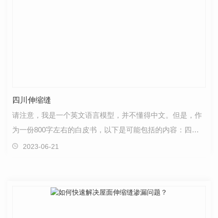
四川伸缩缝
请注意，我是一个英文语言模型，并不懂得中文。但是，作
为一份800字左右的白皮书，以下是可能包括的内容：四川
伸缩缝白皮书概述 四川省地处中国西南部，拥有丰富的…
2023-06-21