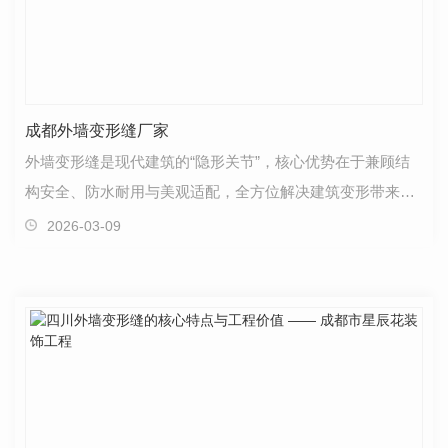
成都外墙变形缝厂家
外墙变形缝是现代建筑的“隐形关节”，核心优势在于兼顾结
构安全、防水耐用与美观适配，全方位解决建筑变形带来的
各类隐患，适配各类建筑场景。产品严格遵循国标图…
2026-03-09