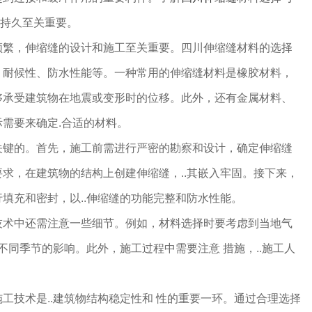
和持久至关重要。
频繁，伸缩缝的设计和施工至关重要。四川伸缩缝材料的选择
、耐候性、防水性能等。一种常用的伸缩缝材料是橡胶材料，
够承受建筑物在地震或变形时的位移。此外，还有金属材料、
需要来确定.合适的材料。
关键的。首先，施工前需进行严密的勘察和设计，确定伸缩缝
求，在建筑物的结构上创建伸缩缝，..其嵌入牢固。接下来，
填充和密封，以..伸缩缝的功能完整和防水性能。
技术中还需注意一些细节。例如，材料选择时要考虑到当地气
不同季节的影响。此外，施工过程中需要注意 措施，..施工人
。
工技术是..建筑物结构稳定性和 性的重要一环。通过合理选择