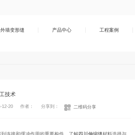
外墙变形缝
产品中心
工程案例
工技术
12-20
作者：
分享到：
二维码分享
起到连接和缓冲作用的重要构件。了解
四川伸缩缝
材料选择与