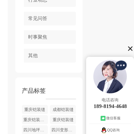
常见问答
时事聚焦
其他
产品标签
电话咨询
189-8194-4648
重庆铠装缝
成都铠装缝
微信客服
重庆铠装缝厂家
重庆铠装缝
四川地坪铠装缝
四川变形缝材料销售
QQ咨询