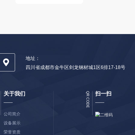
地址：
四川省成都市金牛区剑龙钢材城1区6排17-18号
关于我们
扫一扫
QR CODE
公司简介
设备展示
荣誉资质