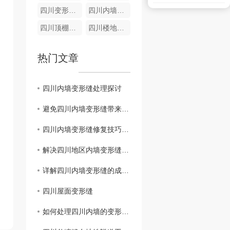
四川变形缝材料
四川内墙变形缝销售
四川顶棚变形缝厂家
四川楼地面盖板FTM
热门文章
四川内墙变形缝处理探讨
避免四川内墙变形缝带来的隐患，有效维护建筑结构
四川内墙变形缝修复技巧大揭秘
解决四川地区内墙变形缝，保障建筑稳定
详解四川内墙变形缝的成因与应对方法
四川屋面变形缝
如何处理四川内墙的变形缝问题