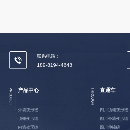
联系电话：
189-8194-4648
产品中心
直通车
PRODUCT
THROUGH
外墙变形缝
四川顶棚变形缝
顶棚变形缝
四川外墙变形缝
内墙变形缝
四川伸缩缝