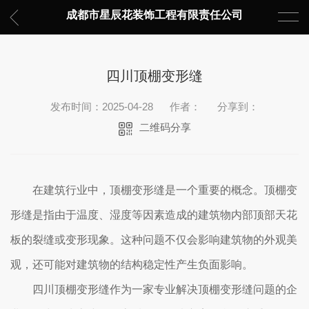
成都市星辰花装饰工程有限责任公司
四川顶棚变形缝
发布时间：2025-04-28
作者：
分享到：
二维码分享
在建筑行业中，顶棚变形缝是一个重要的概念。顶棚变
形缝是指由于温度、湿度等因素造成的建筑物内部顶部天花
板的裂缝或变形现象。这种问题不仅会影响建筑物的外观美
观，还可能对建筑物的结构稳定性产生负面影响。
四川顶棚变形缝作为一家专业解决顶棚变形缝问题的企