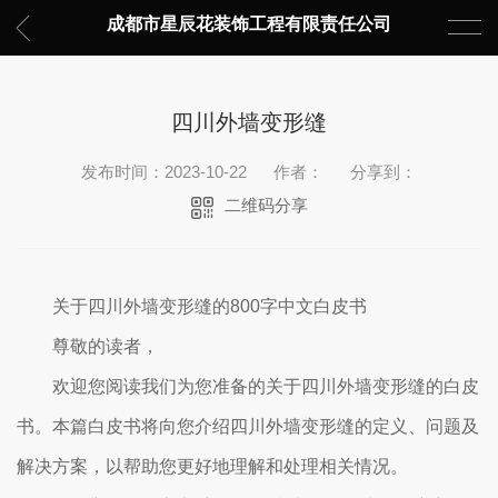
成都市星辰花装饰工程有限责任公司
四川外墙变形缝
发布时间：2023-10-22
作者：
分享到：
二维码分享
关于四川外墙变形缝的800字中文白皮书
尊敬的读者，
欢迎您阅读我们为您准备的关于四川外墙变形缝的白皮
书。本篇白皮书将向您介绍四川外墙变形缝的定义、问题及
解决方案，以帮助您更好地理解和处理相关情况。